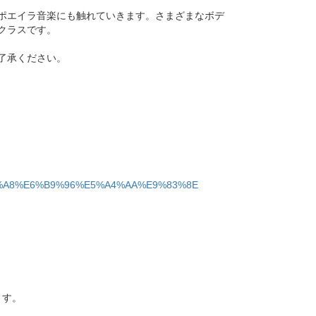
ポエイラ音楽にも触れていきます。さまざまなボデ
クラスです。
了承ください。
4%E6%9C%A8%E6%B9%96%E5%A4%AA%E9%83%8E
ます。