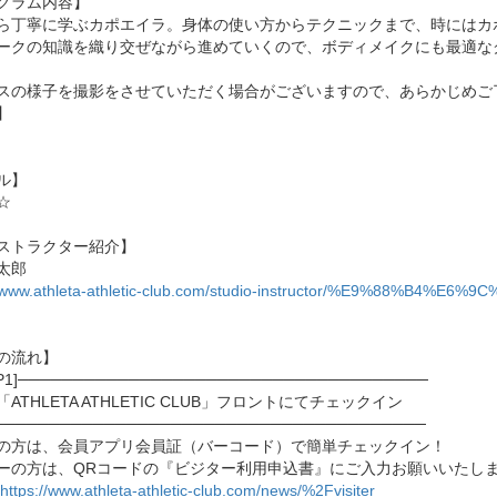
グラム内容】
ら丁寧に学ぶカポエイラ。身体の使い方からテクニックまで、時にはカ
ークの知識を織り交ぜながら進めていくので、ボディメイクにも最適な
スの様子を撮影をさせていただく場合がございますので、あらかじめご
】
ル】
☆
ストラクター紹介】
太郎
://www.athleta-athletic-club.com/studio-instructor/%E9%88%B
の流れ】
EP1]─────────────────────────────────────
ATHLETA ATHLETIC CLUB」フロントにてチェックイン
───────────────────────────────────────
の方は、会員アプリ会員証（バーコード）で簡単チェックイン！
ーの方は、QRコードの『ビジター利用申込書』にご入力お願いいたし
https://www.athleta-athletic-club.com/news/%2Fvisiter