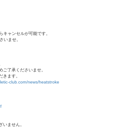
からキャンセルが可能です。
さいませ。
。
めご了承くださいませ。
だきます。
hletic-club.com/news/heatstroke
f
ざいません。