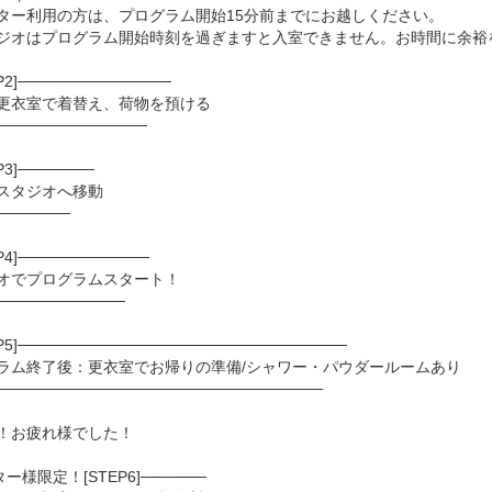
ター利用の方は、プログラム開始15分前までにお越しください。
ジオはプログラム開始時刻を過ぎますと入室できません。お時間に余裕
P2]──────────────
更衣室で着替え、荷物を預ける
──────────────
↓
P3]───────
スタジオへ移動
───────
P4]────────────
オでプログラムスタート！
────────────
EP5]──────────────────────────────
ラム終了後：更衣室でお帰りの準備/シャワー・パウダールームあり
──────────────────────────────
お疲れ様でした！
ー様限定！[STEP6]──────