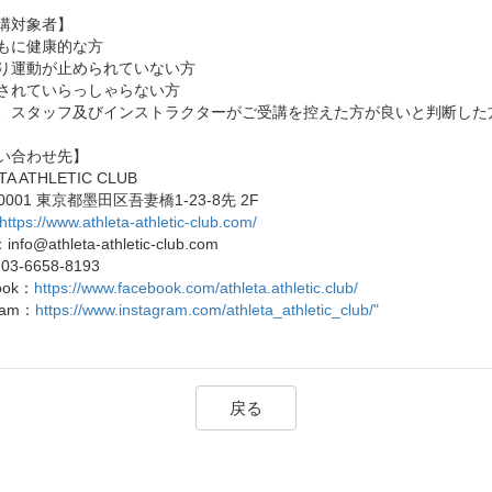
講対象者】
もに健康的な方
り運動が止められていない方
されていらっしゃらない方
、スタッフ及びインストラクターがご受講を控えた方が良いと判断した
い合わせ先】
TA ATHLETIC CLUB
-0001 東京都墨田区吾妻橋1-23-8先 2F
https://www.athleta-athletic-club.com/
：info@athleta-athletic-club.com
03-6658-8193
ook：
https://www.facebook.com/athleta.athletic.club/
gram：
https://www.instagram.com/athleta_athletic_club/"
戻る