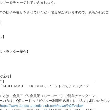
ルギーをチャージしていきましょう。
スの様子を撮影をさせていただく場合がございますので、あらかじめご
】
ル】
ストラクター紹介】
O
の流れ】
EP1]─────────────────────────────────────
ATHLETA ATHLETIC CLUB」フロントにてチェックイン
───────────────────────────────────────
の方は、会員アプリ会員証（バーコード）で簡単チェックイン！
ーの方は、QRコードの『ビジター利用申込書』にご入力お願いいたし
https://www.athleta-athletic-club.com/news/%2Fvisiter