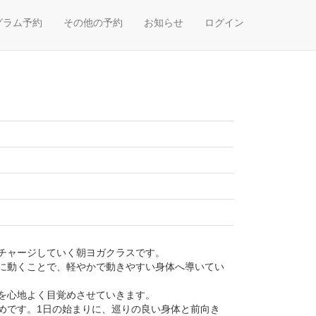
グラム予約
その他の予約
お知らせ
ログイン
チャージしていく朝ヨガクラスです。
に動くことで、軽やかで動きやすい身体へ導いてい
を心地よく目覚めさせていきます。
めです。1日の始まりに、巡りの良い身体と前向き