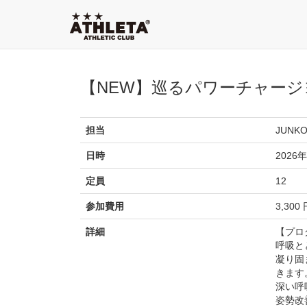
【NEW】巡るパワーチャージ
担当
JUNK
日時
2026年
定員
12
参加費用
3,300
詳細
【プロ
呼吸と
凝り固
きます
深い呼
姿勢改