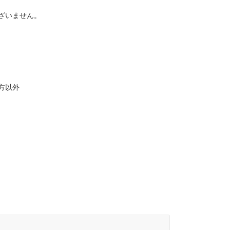
ざいません。
方以外