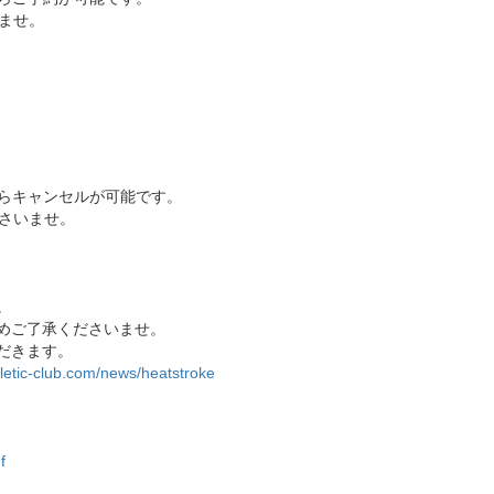
ませ。
からキャンセルが可能です。
さいませ。
。
めご了承くださいませ。
だきます。
hletic-club.com/news/heatstroke
f