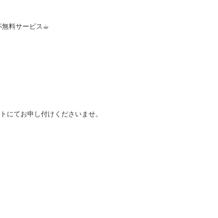
無料サービス☕︎
ントにてお申し付けくださいませ。