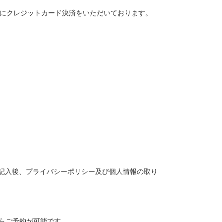
て予約時にクレジットカード決済をいただいております。
。
記入後、プライバシーポリシー及び個人情報の取り
からご予約が可能です。