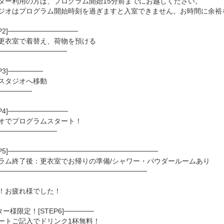
ター利用の方は、プログラム開始15分前までにお越しください。
ジオはプログラム開始時刻を過ぎますと入室できません。お時間に余裕
P2]──────────────
更衣室で着替え、荷物を預ける
──────────────
↓
P3]───────
スタジオへ移動
───────
P4]────────────
オでプログラムスタート！
────────────
EP5]──────────────────────────────
ラム終了後：更衣室でお帰りの準備/シャワー・パウダールームあり
──────────────────────────────
お疲れ様でした！
ー様限定！[STEP6]──────
ートご記入でドリンク1杯無料！