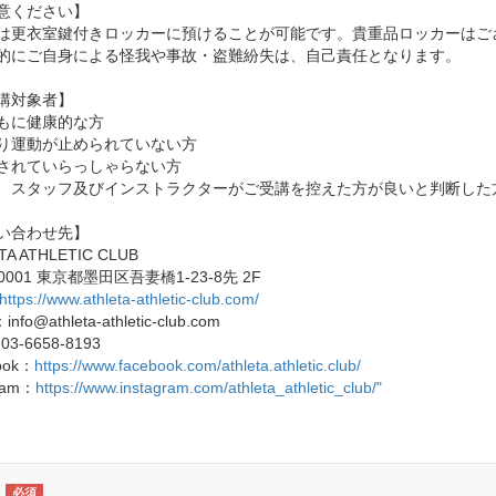
意ください】
は更衣室鍵付きロッカーに預けることが可能です。貴重品ロッカーはご
的にご自身による怪我や事故・盗難紛失は、自己責任となります。
講対象者】
もに健康的な方
り運動が止められていない方
されていらっしゃらない方
、スタッフ及びインストラクターがご受講を控えた方が良いと判断した
い合わせ先】
TA ATHLETIC CLUB
-0001 東京都墨田区吾妻橋1-23-8先 2F
https://www.athleta-athletic-club.com/
：info@athleta-athletic-club.com
03-6658-8193
ook：
https://www.facebook.com/athleta.athletic.club/
gram：
https://www.instagram.com/athleta_athletic_club/"
必須