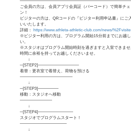
──────────────────────────────────────
ご会員の方は、会員アプリ会員証（バーコード）で簡単チェ
ン！
ビジターの方は、QRコードの『ビジター利用申込書』にご
いいたします。
詳細：
https://www.athleta-athletic-club.com/news/%2Fvisite
※ビジター利用の方は、プログラム開始15分前までにお越
い。
※スタジオはプログラム開始時刻を過ぎますと入室できませ
時間に余裕を持ってお越しくださいませ。
↓
─[STEP2]──────────────
着替：更衣室で着替え、荷物を預ける
──────────────────
↓
─[STEP3]───────
移動：スタジオへ移動
───────────
↓
─[STEP4]────────────
スタジオでプログラムスタート！
────────────────
↓