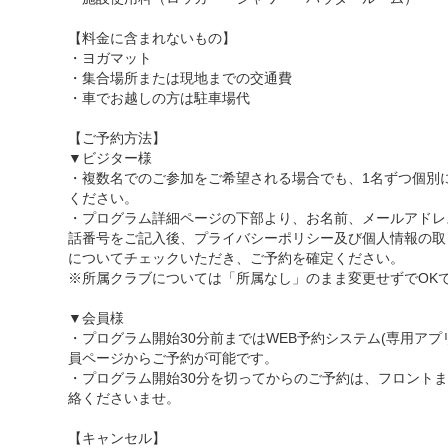
【料金に含まれないもの】
・ヨガマット
・集合場所または現地までの交通費
・車でお越しの方は駐車場代
【ご予約方法】
▼ビジター様
・複数名でのご参加をご希望される場合でも、1名ずつ個別
ください。
・プログラム詳細ページの下部より、お名前、メールアドレ
話番号をご記入後、プライバシーポリシー及び個人情報の取
についてチェックいただき、ご予約を確定ください。
※所属クラブについては「所属なし」のまま変更せずでOK
▼会員様
・プログラム開始30分前まではWEB予約システム(専用アプ
員ページからご予約が可能です。
・プログラム開始30分を切ってからのご予約は、フロント
絡くださいませ。
【キャンセル】