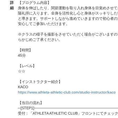
詳
【プログラム内容】
細
身体を伸ばしたり、関節運動を取り入れ身体を目覚めさせて
陽礼拝に入ります。全身を活性化し心と身体がスッキリした
と導きます。サポートしながら進めていきますので初心者の
安心してご参加いただけます。
※クラスの様子を撮影をさせていただく場合がございますの
らかじめご了承ください。
【時間】
45分
【レベル】
☆☆
【インストラクター紹介】
KACO
https://www.athleta-athletic-club.com/studio-instructor/kaco
【当日の流れ】
─[STEP1]───────────────────────────────
受付：「ATHLETA ATHLETIC CLUB」フロントにてチェッ