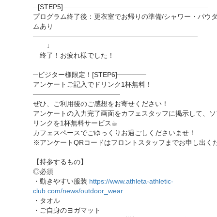
─[STEP5]──────────────────────────────
プログラム終了後：更衣室でお帰りの準備/シャワー・パウ
ムあり
──────────────────────────────────
↓
終了！お疲れ様でした！
─ビジター様限定！[STEP6]──────
アンケートご記入でドリンク1杯無料！
──────────────────
ぜひ、ご利用後のご感想をお寄せください！
アンケートの入力完了画面をカフェスタッフに掲示して、ソ
リンクを1杯無料サービス☕︎
カフェスペースでごゆっくりお過ごしくださいませ！
※アンケートQRコードはフロントスタッフまでお申し出く
【持参するもの】
◎必須
・動きやすい服装
https://www.athleta-athletic-
club.com/news/outdoor_wear
・タオル
・ご自身のヨガマット