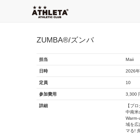
ZUMBA®/ズンバ
担当
Maii
日時
2026年
定員
10
参加費用
3,300
詳細
【プロ
中南米
War
域を広
マる!