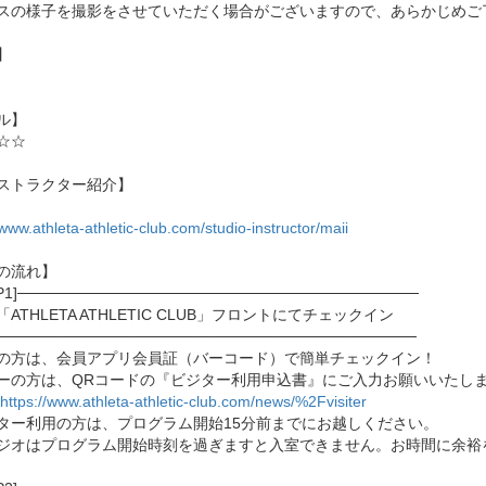
スの様子を撮影をさせていただく場合がございますので、あらかじめご
】
ル】
☆☆
ストラクター紹介】
/www.athleta-athletic-club.com/studio-instructor/maii
の流れ】
EP1]─────────────────────────────────────
ATHLETA ATHLETIC CLUB」フロントにてチェックイン
───────────────────────────────────────
の方は、会員アプリ会員証（バーコード）で簡単チェックイン！
ーの方は、QRコードの『ビジター利用申込書』にご入力お願いいたし
https://www.athleta-athletic-club.com/news/%2Fvisiter
ター利用の方は、プログラム開始15分前までにお越しください。
ジオはプログラム開始時刻を過ぎますと入室できません。お時間に余裕