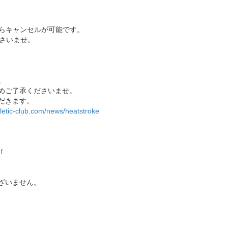
からキャンセルが可能です。
さいませ。
。
めご了承くださいませ。
だきます。
hletic-club.com/news/heatstroke
f
ざいません。