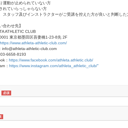
り運動が止められていない方
されていらっしゃらない方
、スタッフ及びインストラクターがご受講を控えた方が良いと判断した
い合わせ先】
TA ATHLETIC CLUB
-0001 東京都墨田区吾妻橋1-23-8先 2F
https://www.athleta-athletic-club.com/
：info@athleta-athletic-club.com
03-6658-8193
ook：
https://www.facebook.com/athleta.athletic.club/
gram：
https://www.instagram.com/athleta_athletic_club/"
必須
須