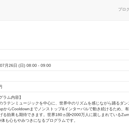
プロ
07月26日 (日) 08:00 - 09:00
 円
グラム内容】
のラテンミュージックを中心に、世界中のリズムを感じながら踊るダンス
m-upからCooldownまでノンストップ&インターバルで動き続けるため
げる効果も期待できます。世界180ヵ国•2000万人に親しまれているZ
 身体も心もやみつきになるプログラムです。