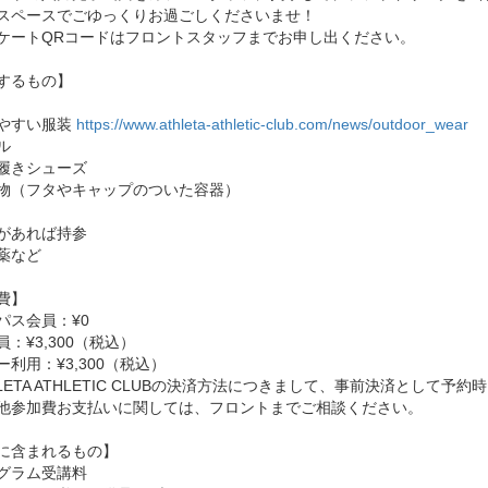
スペースでごゆっくりお過ごしくださいませ！
ケートQRコードはフロントスタッフまでお申し出ください。
するもの】
やすい服装
https://www.athleta-athletic-club.com/news/outdoor_wear
ル
履きシューズ
物（フタやキャップのついた容器）
があれば持参
薬など
費】
パス会員：¥0
：¥3,300（税込）
ー利用：¥3,300（税込）
HLETA ATHLETIC CLUBの決済方法につきまして、事前決済とし
参加費お支払いに関しては、フロントまでご相談ください。
に含まれるもの】
グラム受講料