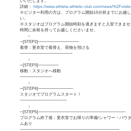
いいたします。
詳細：
https://www.athleta-athletic-club.com/news/%2Fvisite
※ビジター利用の方は、プログラム開始15分前までにお越
い。
※スタジオはプログラム開始時刻を過ぎますと入室できませ
時間に余裕を持ってお越しくださいませ。
↓
─[STEP2]──────────────
着替：更衣室で着替え、荷物を預ける
──────────────────
↓
─[STEP3]───────
移動：スタジオへ移動
───────────
↓
─[STEP4]────────────
スタジオでプログラムスタート！
────────────────
↓
─[STEP5]──────────────────────────────
プログラム終了後：更衣室でお帰りの準備/シャワー・パウ
ムあり
──────────────────────────────────