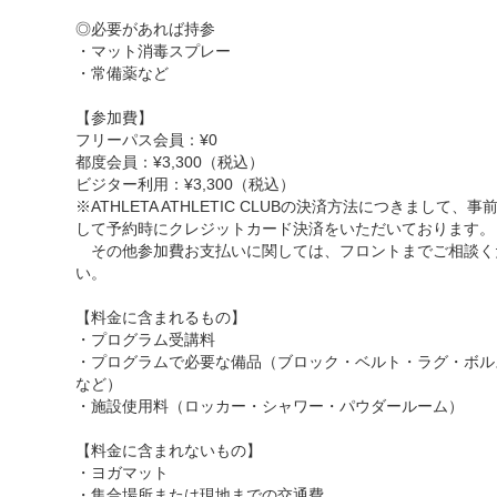
◎必要があれば持参
・マット消毒スプレー
・常備薬など
【参加費】
フリーパス会員：¥0
都度会員：¥3,300（税込）
ビジター利用：¥3,300（税込）
※ATHLETA ATHLETIC CLUBの決済方法につきまして、事
して予約時にクレジットカード決済をいただいております。
その他参加費お支払いに関しては、フロントまでご相談く
い。
【料金に含まれるもの】
・プログラム受講料
・プログラムで必要な備品（ブロック・ベルト・ラグ・ボル
など）
・施設使用料（ロッカー・シャワー・パウダールーム）
【料金に含まれないもの】
・ヨガマット
・集合場所または現地までの交通費