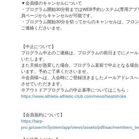
▼会員様のキャンセルについて
・プログラム開始30分前まではWEB予約システム(専用アプ
員ページからキャンセルが可能です。
・プログラム開始30分を切ってからのキャンセルは、フロ
ご連絡くださいませ。
【中止について】
プログラム中止のご連絡は、プログラムの前日までにメール
いたします。
また天候が急変した場合、プログラム直前で中止となる場合
います。予めご了承くださいませ。
※会員様へは、入会時にご登録頂きましたメールアドレスへ
させていただきます。
※アウトドアプログラムの中止基準についてはこちら：
https://www.athleta-athletic-club.com/news/heatstroke
【会員規約について】
https://tarp-
pro.jp/user/mSystem/app/views/assets/pdf/aac/members_te