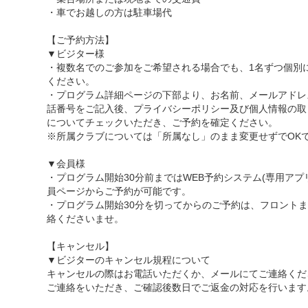
・車でお越しの方は駐車場代
【ご予約方法】
▼ビジター様
・複数名でのご参加をご希望される場合でも、1名ずつ個別
ください。
・プログラム詳細ページの下部より、お名前、メールアドレ
話番号をご記入後、プライバシーポリシー及び個人情報の取
についてチェックいただき、ご予約を確定ください。
※所属クラブについては「所属なし」のまま変更せずでOK
▼会員様
・プログラム開始30分前まではWEB予約システム(専用アプ
員ページからご予約が可能です。
・プログラム開始30分を切ってからのご予約は、フロント
絡くださいませ。
【キャンセル】
▼ビジターのキャンセル規程について
キャンセルの際はお電話いただくか、メールにてご連絡くだ
ご連絡をいただき、ご確認後数日でご返金の対応を行います