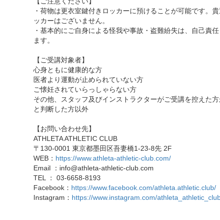
【ご注意ください】
・荷物は更衣室鍵付きロッカーに預けることが可能です。貴
ッカーはございません。
・基本的にご自身による怪我や事故・盗難紛失は、自己責任
ます。
【ご受講対象者】
心身ともに健康的な方
医者より運動が止められていない方
ご懐妊されていらっしゃらない方
その他、スタッフ及びインストラクターがご受講を控えた方
と判断した方以外
【お問い合わせ先】
ATHLETA ATHLETIC CLUB
〒130-0001 東京都墨田区吾妻橋1-23-8先 2F
WEB：
https://www.athleta-athletic-club.com/
Email ：info@athleta-athletic-club.com
TEL ： 03-6658-8193
Facebook：
https://www.facebook.com/athleta.athletic.club/
Instagram：
https://www.instagram.com/athleta_athletic_club