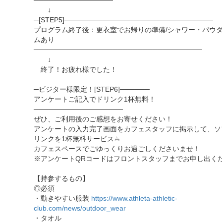
────────────────
↓
─[STEP5]──────────────────────────────
プログラム終了後：更衣室でお帰りの準備/シャワー・パウ
ムあり
──────────────────────────────────
↓
終了！お疲れ様でした！
─ビジター様限定！[STEP6]──────
アンケートご記入でドリンク1杯無料！
──────────────────
ぜひ、ご利用後のご感想をお寄せください！
アンケートの入力完了画面をカフェスタッフに掲示して、ソ
リンクを1杯無料サービス☕︎
カフェスペースでごゆっくりお過ごしくださいませ！
※アンケートQRコードはフロントスタッフまでお申し出く
【持参するもの】
◎必須
・動きやすい服装
https://www.athleta-athletic-
club.com/news/outdoor_wear
・タオル