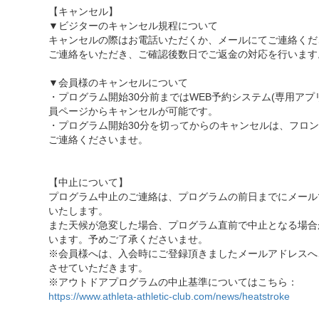
【キャンセル】
▼ビジターのキャンセル規程について
キャンセルの際はお電話いただくか、メールにてご連絡くだ
ご連絡をいただき、ご確認後数日でご返金の対応を行います
▼会員様のキャンセルについて
・プログラム開始30分前まではWEB予約システム(専用アプ
員ページからキャンセルが可能です。
・プログラム開始30分を切ってからのキャンセルは、フロ
ご連絡くださいませ。
【中止について】
プログラム中止のご連絡は、プログラムの前日までにメール
いたします。
また天候が急変した場合、プログラム直前で中止となる場合
います。予めご了承くださいませ。
※会員様へは、入会時にご登録頂きましたメールアドレスへ
させていただきます。
※アウトドアプログラムの中止基準についてはこちら：
https://www.athleta-athletic-club.com/news/heatstroke