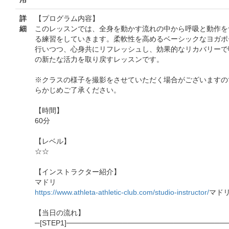
詳
【プログラム内容】
細
このレッスンでは、全身を動かす流れの中から呼吸と動作を
る練習をしていきます。柔軟性を高めるベーシックなヨガポ
行いつつ、心身共にリフレッシュし、効果的なリカバリーで
の新たな活力を取り戻すレッスンです。
※クラスの様子を撮影をさせていただく場合がございますの
らかじめご了承ください。
【時間】
60分
【レベル】
☆☆
【インストラクター紹介】
マドリ
https://www.athleta-athletic-club.com/studio-instructor/
マド
【当日の流れ】
─[STEP1]───────────────────────────────