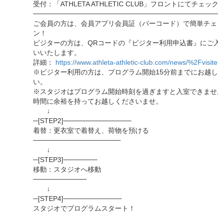
受付：「ATHLETA ATHLETIC CLUB」フロントにてチェッ
──────────────────────────────────────
ご会員の方は、会員アプリ会員証（バーコード）で簡単チェ
ン！
ビジターの方は、QRコードの『ビジター利用申込書』にご
いいたします。
詳細：
https://www.athleta-athletic-club.com/news/%2Fvisite
※ビジター利用の方は、プログラム開始15分前までにお越
い。
※スタジオはプログラム開始時刻を過ぎますと入室できませ
時間に余裕を持ってお越しくださいませ。
↓
─[STEP2]──────────────
着替：更衣室で着替え、荷物を預ける
──────────────────
↓
─[STEP3]───────
移動：スタジオへ移動
───────────
↓
─[STEP4]────────────
スタジオでプログラムスタート！