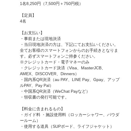
1名8,250円（7,500円＋750円税）
【定員】
4名
【お支払い】
・事前または現地決済
・当日現地決済の方は、下記にてお支払いください。
全てお客様のスマートフォンからのお手続きとなりま
す。必ずスマートフォンご持参ください。
※クレジットカード・電子マネーのみ
・クレジットカード決済（Visa、MasterJCB、
AMEX、DISCOVER、Dinners）
・国内系QR決済（au PAY、LINE Pay、Gpay、アップ
ルPAY、Pay Pal）
・中国系QR決済（WeChat Payなど）
・領収書の発行可能です。
【料金に含まれるもの】
・ガイド料 ・施設使用料（ロッカーシャワー、パウダ
ールーム）
・使用する道具（SUPボード、ライフジャケット）