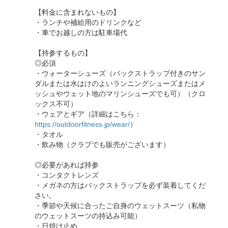
【料金に含まれないもの】
・ランチや補給用のドリンクなど
・車でお越しの方は駐車場代
【持参するもの】
◎必須
・ウォーターシューズ（バックストラップ付きのサン
ダルまたは水はけのよいランニングシューズまたはメ
ッシュやウェット地のマリンシューズでも可）（クロ
ックス不可）
・ウェアとギア（詳細はこちら：
https://outdoorfitness.jp/wear/
）
​・タオル
・飲み物（クラブでも販売がございます）
◎必要があれば持参
・コンタクトレンズ
・メガネの方はバックストラップを必ず装着してくだ
さい。
・季節や天候に合ったご自身のウェットスーツ（私物
のウェットスーツの持込み可能）
・日焼け止め