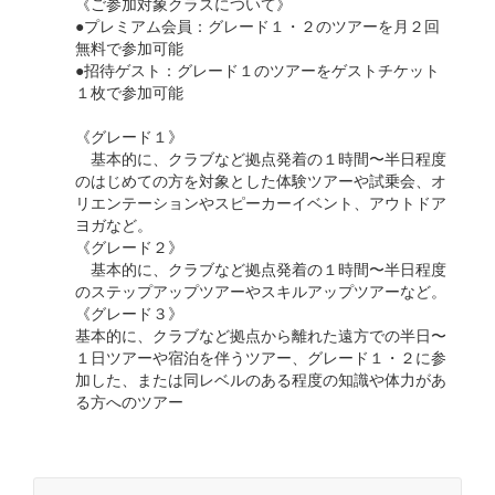
《ご参加対象クラスについて》
●プレミアム会員：グレード１・２のツアーを月２回
無料で参加可能
●招待ゲスト：グレード１のツアーをゲストチケット
１枚で参加可能
《グレード１》
基本的に、クラブなど拠点発着の１時間〜半日程度
のはじめての方を対象とした体験ツアーや試乗会、オ
リエンテーションやスピーカーイベント、アウトドア
ヨガなど。
《グレード２》
基本的に、クラブなど拠点発着の１時間〜半日程度
のステップアップツアーやスキルアップツアーなど。
《グレード３》
基本的に、クラブなど拠点から離れた遠方での半日〜
１日ツアーや宿泊を伴うツアー、グレード１・２に参
加した、または同レベルのある程度の知識や体力があ
る方へのツアー