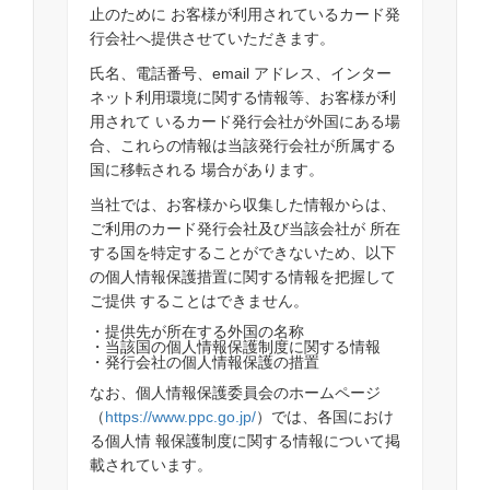
止のために お客様が利用されているカード発
行会社へ提供させていただきます。
氏名、電話番号、email アドレス、インター
ネット利用環境に関する情報等、お客様が利
用されて いるカード発行会社が外国にある場
合、これらの情報は当該発行会社が所属する
国に移転される 場合があります。
当社では、お客様から収集した情報からは、
ご利用のカード発行会社及び当該会社が 所在
する国を特定することができないため、以下
の個人情報保護措置に関する情報を把握して
ご提供 することはできません。
・提供先が所在する外国の名称
・当該国の個人情報保護制度に関する情報
・発行会社の個人情報保護の措置
なお、個人情報保護委員会のホームページ
（
https://www.ppc.go.jp/
）では、各国におけ
る個人情 報保護制度に関する情報について掲
載されています。