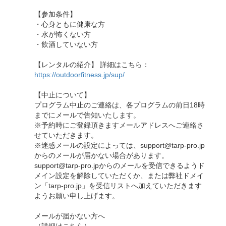
【参加条件】
・心身ともに健康な方
・水が怖くない方
・飲酒していない方
【レンタルの紹介】 詳細はこちら：
https://outdoorfitness.jp/sup/
【中止について】
プログラム中止のご連絡は、各プログラムの前日18時
までにメールで告知いたします。
※予約時にご登録頂きますメールアドレスへご連絡さ
せていただきます。
※迷惑メールの設定によっては、support@tarp-pro.jp
からのメールが届かない場合があります。
support@tarp-pro.jpからのメールを受信できるようド
メイン設定を解除していただくか、または弊社ドメイ
ン「tarp-pro.jp」を受信リストへ加えていただきます
ようお願い申し上げます。
メールが届かない方へ