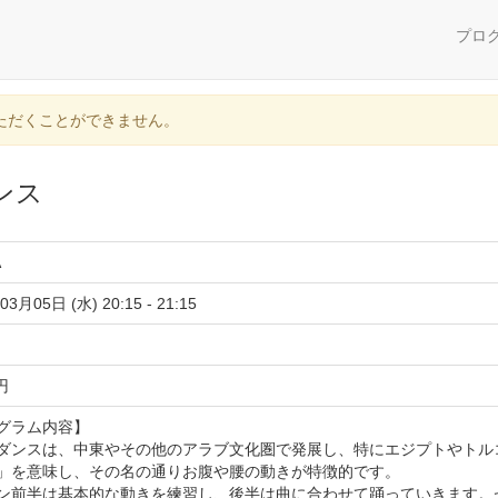
プロ
ただくことができません。
ンス
A
03月05日 (水) 20:15 - 21:15
 円
グラム内容】
ダンスは、中東やその他のアラブ文化圏で発展し、特にエジプトやトルコで
」を意味し、その名の通りお腹や腰の動きが特徴的です。
ン前半は基本的な動きを練習し、後半は曲に合わせて踊っていきます。