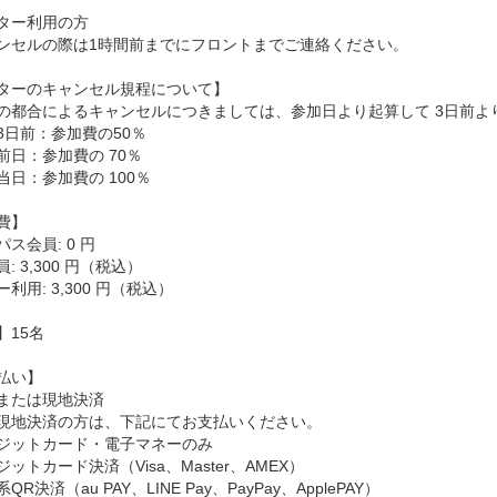
ター利用の方
ンセルの際は1時間前までにフロントまでご連絡ください。
ターのキャンセル規程について】
の都合によるキャンセルにつきましては、参加日より起算して 3日前よ
3日前：参加費の50％
前日：参加費の 70％
当日：参加費の 100％
費】
ス会員: 0 円
: 3,300 円（税込）
利用: 3,300 円（税込）
】15名
払い】
または現地決済
現地決済の方は、下記にてお支払いください。
ジットカード・電子マネーのみ
ットカード決済（Visa、Master、AMEX）
QR決済（au PAY、LINE Pay、PayPay、ApplePAY）