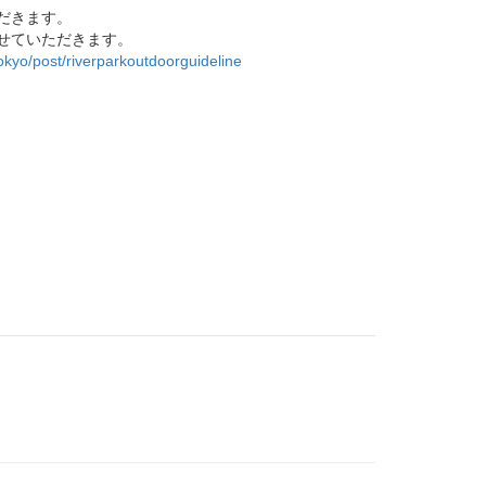
だきます。
せていただきます。
tokyo/post/riverparkoutdoorguideline