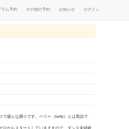
グラム予約
その他の予約
お知らせ
ログイン
盛んな踊りです。ベリー（belly）とは英語で
ゼロからスタートしていきますので、ダンス未経験