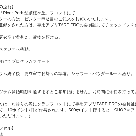
の流れ】
River Park 聖蹟桜ヶ丘」フロントにて
ターの方は、ビジター申込書のご記入をお願いいたします。
登録をされた方は、専用アプリTARP PROの会員証にてチェックイン
更衣室で着替え、荷物を預ける。
スタジオへ移動。
オにてプログラムスタート！
ラム終了後：更衣室でお帰りの準備。シャワー・パウダールームあり。
グラム開始時刻を過ぎますとご参加頂けません。お時間に余裕を持って
方は、お帰りの際にクラブフロントにて専用アプリTARP PROの会員
て、10ポイント/日が付与されます。500ポイント貯まると、SHOP
いただけます。）
ンセル】
様