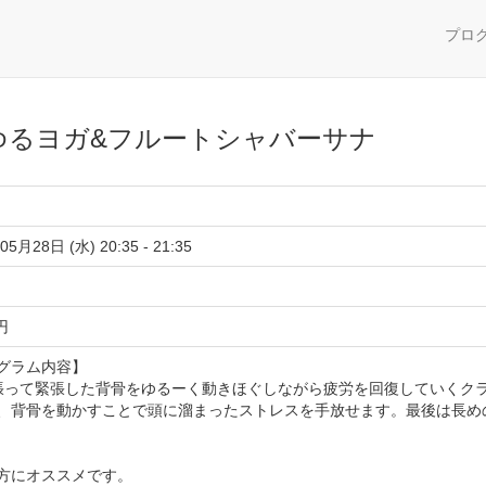
プロ
ゆるヨガ&フルートシャバーサナ
05月28日 (水) 20:35 - 21:35
 円
グラム内容】
張って緊張した背骨をゆるーく動きほぐしながら疲労を回復していくク
、背骨を動かすことで頭に溜まったストレスを手放せます。最後は長め
方にオススメです。