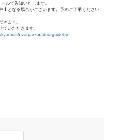
メールで告知いたします。
中止となる場合がございます。予めご了承ください
だきます。
せていただきます。
tokyo/post/riverparkoutdoorguideline