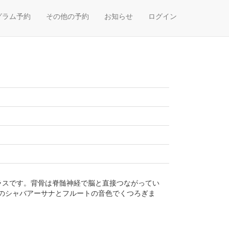
グラム予約
その他の予約
お知らせ
ログイン
ラスです。背骨は脊髄神経で脳と直接つながってい
のシャバアーサナとフルートの音色でくつろぎま