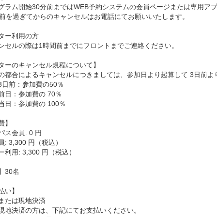
グラム開始30分前まではWEB予約システムの会員ページまたは専用アプ
分前を過ぎてからのキャンセルはお電話にてお願いいたします。
ター利用の方
ンセルの際は1時間前までにフロントまでご連絡ください。
ターのキャンセル規程について】
の都合によるキャンセルにつきましては、参加日より起算して 3日前よ
3日前：参加費の50％
前日：参加費の 70％
当日：参加費の 100％
費】
ス会員: 0 円
: 3,300 円（税込）
利用: 3,300 円（税込）
】30名
払い】
または現地決済
現地決済の方は、下記にてお支払いください。