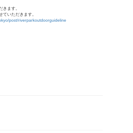
だきます。
せていただきます。
tokyo/post/riverparkoutdoorguideline