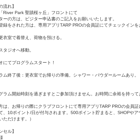
の流れ】
River Park 聖蹟桜ヶ丘」フロントにて
ターの方は、ビジター申込書のご記入をお願いいたします。
登録をされた方は、専用アプリTARP PROの会員証にてチェックイン
更衣室で着替え、荷物を預ける。
スタジオへ移動。
オにてプログラムスタート！
ラム終了後：更衣室でお帰りの準備。シャワー・パウダールームあり。
グラム開始時刻を過ぎますとご参加頂けません。お時間に余裕を持って
方は、お帰りの際にクラブフロントにて専用アプリTARP PROの会員
て、10ポイント/日が付与されます。500ポイント貯まると、SHOP
いただけます。）
ンセル】
様