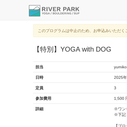
このプログラムは中止のため、お申込みいただく
【特別】YOGA with DOG
担当
yumiko
日時
2025年
定員
3
参加費用
1,500
詳細
※ワン
※下記
【プロ