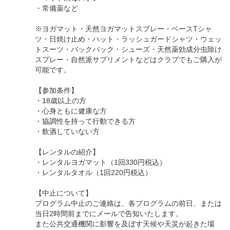
・常備薬など
※ヨガマット・天然ヨガマットスプレー・ベースTシャ
ツ・日焼け止め・ハット・ラッシュガードシャツ・ウェッ
トスーツ・バックパック・シューズ・天然薬効成分虫除け
スプレー・自然派サプリメントなどはクラブでもご購入が
可能です。
【参加条件】
・18歳以上の方
・心身ともに健康な方
・協調性を持って行動できる方
・飲酒していない方
【レンタルの紹介】
・レンタルヨガマット（1回330円税込）
・レンタルタオル（1回220円税込）
【中止について】
プログラム中止のご連絡は、各プログラムの前日、または
当日2時間前までにメールで告知いたします。
また公共交通機関に影響を及ぼす天候や天災が起きた場