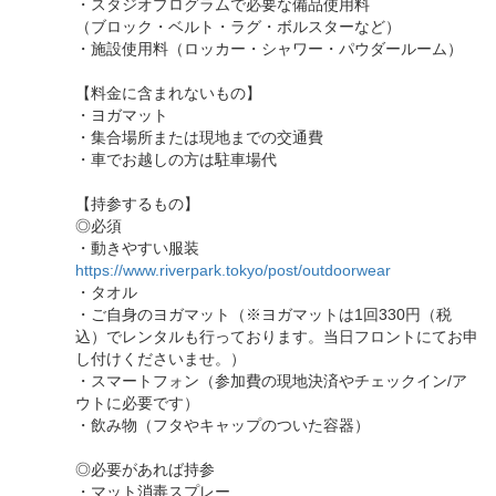
・スタジオプログラムで必要な備品使用料
（ブロック・ベルト・ラグ・ボルスターなど）
・施設使用料（ロッカー・シャワー・パウダールーム）
【料金に含まれないもの】
・ヨガマット
・集合場所または現地までの交通費
・車でお越しの方は駐車場代
【持参するもの】
◎必須
・動きやすい服装
https://www.riverpark.tokyo/post/outdoorwear
・タオル
・ご自身のヨガマット（※ヨガマットは1回330円（税
込）でレンタルも行っております。当日フロントにてお申
し付けくださいませ。）
・スマートフォン（参加費の現地決済やチェックイン/ア
ウトに必要です）
・飲み物（フタやキャップのついた容器）
◎必要があれば持参
・マット消毒スプレー