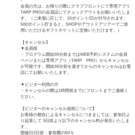
↓
会員の方は、お帰りの際にクラブフロントにて専用アプリ
TARP PROの会員証にてチェックアウトをお願いいたしま
す。（ご来場に応じて、10ポイント/日が付与されます。
500ポイント貯まると、SHOPやアウトドアツアーでご使
用いただけるギフトチケットに交換いただけます。）
【キャンセル】
▼会員様
・プログラム開始30分前まではWEB予約システムの会員
ページまたは専用アプリ（TARP PRO）からキャンセル
が可能です。開始30分前を過ぎてからのキャンセルはお電
話にてお願いいたします。
▼ビジター利用の方
・キャンセルの際は1時間前までにフロントまでご連絡く
ださい。
【ビジターのキャンセル規程について】
お客様の都合によるキャンセルにつきましては、参加日よ
り起算して 3日前より以下のキャンセル料が発生いたしま
す。
開催日3日前：参加費の50％