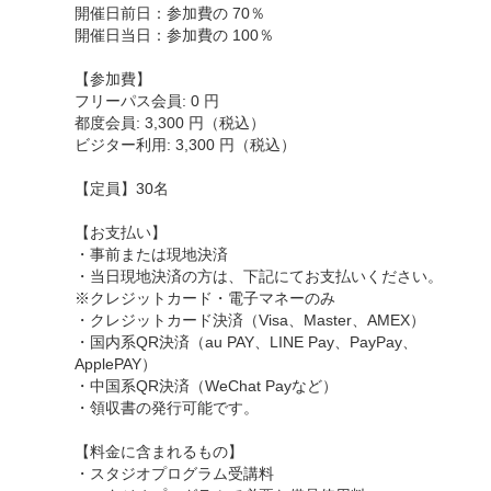
開催日前日：参加費の 70％
開催日当日：参加費の 100％
【参加費】
フリーパス会員: 0 円
都度会員: 3,300 円（税込）
ビジター利用: 3,300 円（税込）
【定員】30名
【お支払い】
・事前または現地決済
・当日現地決済の方は、下記にてお支払いください。
※クレジットカード・電子マネーのみ
・クレジットカード決済（Visa、Master、AMEX）
・国内系QR決済（au PAY、LINE Pay、PayPay、
ApplePAY）
・中国系QR決済（WeChat Payなど）
・領収書の発行可能です。
【料金に含まれるもの】
・スタジオプログラム受講料