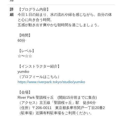
詳
【プログラム内容】
細
今日１日の始まり、水の流れや緑を感じながら、自分の体
と心に向き合う時間。
五感が動き出す爽やかな朝時間を過ごしましょう。
【時間】
60分
【レベル】
☆〜☆☆
【インストラクター紹介】
yumiko
（プロフィールはこちら）
https://www.riverpark.tokyo/studio/yumiko
【会場】
River Park 聖蹟桜ヶ丘 (開始15分前までに集合)
（アクセス）京王線「聖蹟桜ヶ丘」駅 徒歩6分
（住所）〒206-0011 東京都多摩市関戸一丁目20番2
（駐車場）近隣有料駐車場をご利用ください。