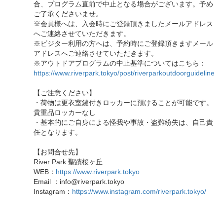
合、プログラム直前で中止となる場合がございます。予め
ご了承くださいませ。
※会員様へは、入会時にご登録頂きましたメールアドレス
へご連絡させていただきます。
※ビジター利用の方へは、予約時にご登録頂きますメール
アドレスへご連絡させていただきます。
※アウトドアプログラムの中止基準についてはこちら：
https://www.riverpark.tokyo/post/riverparkoutdoorguideline
【ご注意ください】
・荷物は更衣室鍵付きロッカーに預けることが可能です。
貴重品ロッカーなし
・基本的にご自身による怪我や事故・盗難紛失は、自己責
任となります。
【お問合せ先】
River Park 聖蹟桜ヶ丘
WEB：
https://www.riverpark.tokyo
Email ：info@riverpark.tokyo
Instagram：
https://www.instagram.com/riverpark.tokyo/