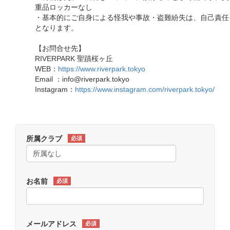
重品ロッカーなし
・基本的にご自身による怪我や事故・盗難紛失は、自己責任
となります。
【お問合せ先】
RIVERPARK 聖蹟桜ヶ丘
WEB：
https://www.riverpark.tokyo
Email ：info@riverpark.tokyo
Instagram：
https://www.instagram.com/riverpark.tokyo/
所属クラブ
必須
お名前
必須
メールアドレス
必須