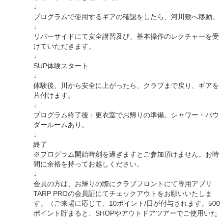
↓
プログラムで使用するギアの確認をしたら、河川敷へ移動。
↓
リバーサイドにて安全講習及び、基本操作のレクチャーを受
けていただきます。
↓
SUP体験スタート
↓
体験後、川から安全に上がったら、クラブまで戻り、ギアを
片付けます。
↓
プログラム終了後：更衣室でお帰りの準備。シャワー・パウ
ダールームあり。
↓
終了
※プログラム開始時刻を過ぎますとご参加頂けません。お時
間に余裕を持ってお越しください。
↓
会員の方は、お帰りの際にクラブフロントにて専用アプリ
TARP PROの会員証にてチェックアウトをお願いいたしま
す。（ご来場に応じて、10ポイント/日が付与されます。500
ポイント貯まると、SHOPやアウトドアツアーでご使用いた