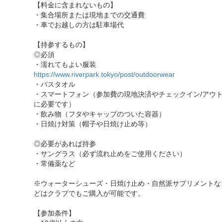
【料金に含まれないもの】
・集合場所または現地までの交通費
・車でお越しの方は駐車場代
【持参するもの】
◎必須
・濡れてもよい服装
https://www.riverpark.tokyo/post/outdoorwear
・バスタオル
・スマートフォン（参加費の現地決済やチェックイン/アウ
に必要です）
・飲み物（フタやキャップのついた容器）
・日焼け対策（帽子や日焼け止め等）
◎必要があれば持参
・サングラス（必ず流れ止めをご使用ください）
・常備薬など
※ウォーターシューズ・日焼け止め・自然派サプリメントな
どはクラブでもご購入が可能です。
【参加条件】