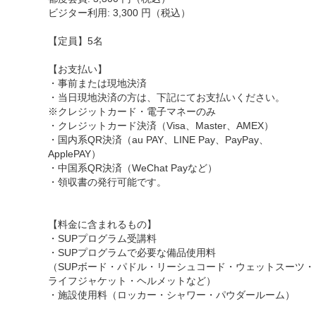
ビジター利用: 3,300 円（税込）
【定員】5名
【お支払い】
・事前または現地決済
・当日現地決済の方は、下記にてお支払いください。
※クレジットカード・電子マネーのみ
・クレジットカード決済（Visa、Master、AMEX）
・国内系QR決済（au PAY、LINE Pay、PayPay、
ApplePAY）
・中国系QR決済（WeChat Payなど）
・領収書の発行可能です。
【料金に含まれるもの】
・SUPプログラム受講料
・SUPプログラムで必要な備品使用料
（SUPボード・パドル・リーシュコード・ウェットスーツ・
ライフジャケット・ヘルメットなど）
・施設使用料（ロッカー・シャワー・パウダールーム）