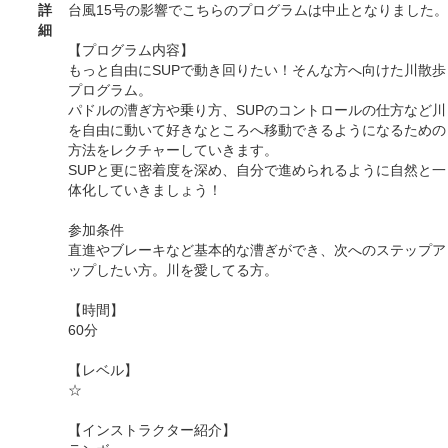
詳
台風15号の影響でこちらのプログラムは中止となりました。
細
【プログラム内容】
もっと自由にSUPで動き回りたい！そんな方へ向けた川散歩
プログラム。
パドルの漕ぎ方や乗り方、SUPのコントロールの仕方など川
を自由に動いて好きなところへ移動できるようになるための
方法をレクチャーしていきます。
SUPと更に密着度を深め、自分で進められるように自然と一
体化していきましょう！
参加条件
直進やブレーキなど基本的な漕ぎができ、次へのステップア
ップしたい方。川を愛してる方。
【時間】
60分
【レベル】
☆
【インストラクター紹介】