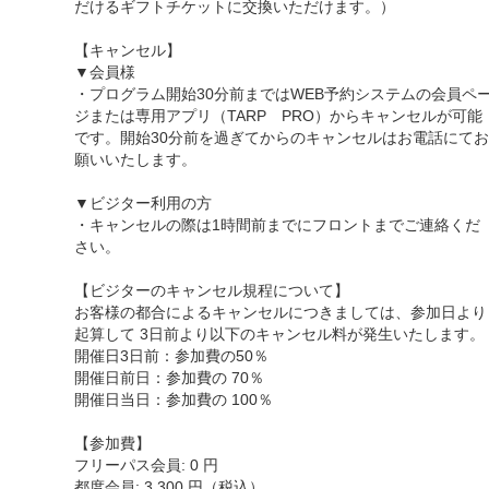
だけるギフトチケットに交換いただけます。）
【キャンセル】
▼会員様
・プログラム開始30分前まではWEB予約システムの会員ペ
ジまたは専用アプリ（TARP PRO）からキャンセルが可能
です。開始30分前を過ぎてからのキャンセルはお電話にてお
願いいたします。
▼ビジター利用の方
・キャンセルの際は1時間前までにフロントまでご連絡くだ
さい。
【ビジターのキャンセル規程について】
お客様の都合によるキャンセルにつきましては、参加日より
起算して 3日前より以下のキャンセル料が発生いたします。
開催日3日前：参加費の50％
開催日前日：参加費の 70％
開催日当日：参加費の 100％
【参加費】
フリーパス会員: 0 円
都度会員: 3,300 円（税込）