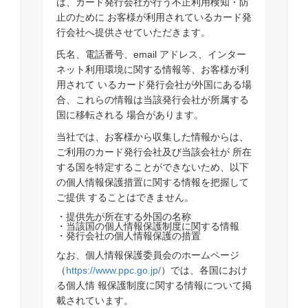
は、カード発行会社が行う不正利用検知・防
止のために お客様が利用されているカード発
行会社へ提供させていただきます。
氏名、電話番号、email アドレス、インター
ネット利用環境に関する情報等、お客様が利
用されて いるカード発行会社が外国にある場
合、これらの情報は当該発行会社が所属する
国に移転される 場合があります。
当社では、お客様から収集した情報からは、
ご利用のカード発行会社及び当該会社が 所在
する国を特定することができないため、以下
の個人情報保護措置に関する情報を把握して
ご提供 することはできません。
・提供先が所在する外国の名称
・当該国の個人情報保護制度に関する情報
・発行会社の個人情報保護の措置
なお、個人情報保護委員会のホームページ
（
https://www.ppc.go.jp/
）では、各国におけ
る個人情 報保護制度に関する情報について掲
載されています。