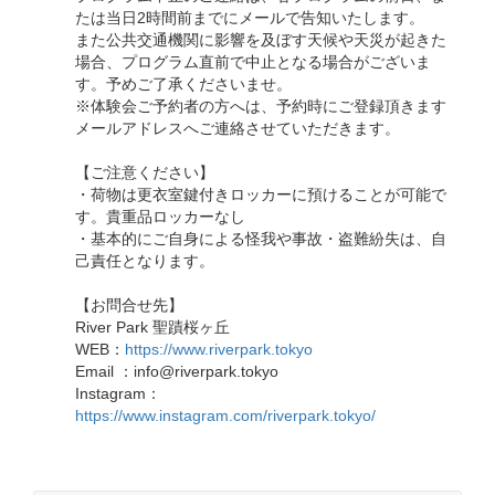
たは当日2時間前までにメールで告知いたします。
また公共交通機関に影響を及ぼす天候や天災が起きた
場合、プログラム直前で中止となる場合がございま
す。予めご了承くださいませ。
※体験会ご予約者の方へは、予約時にご登録頂きます
メールアドレスへご連絡させていただきます。
【ご注意ください】
・荷物は更衣室鍵付きロッカーに預けることが可能で
す。貴重品ロッカーなし
・基本的にご自身による怪我や事故・盗難紛失は、自
己責任となります。
【お問合せ先】
River Park 聖蹟桜ヶ丘
WEB：
https://www.riverpark.tokyo
Email ：info@riverpark.tokyo
Instagram：
https://www.instagram.com/riverpark.tokyo/