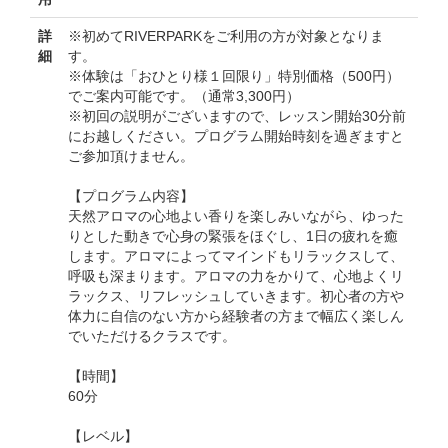
詳
※初めてRIVERPARKをご利用の方が対象となりま
細
す。
※体験は「おひとり様１回限り」特別価格（500円）
でご案内可能です。（通常3,300円）
※初回の説明がございますので、レッスン開始30分前
にお越しください。プログラム開始時刻を過ぎますと
ご参加頂けません。
【プログラム内容】
天然アロマの心地よい香りを楽しみいながら、ゆった
りとした動きで心身の緊張をほぐし、1日の疲れを癒
します。アロマによってマインドもリラックスして、
呼吸も深まります。アロマの力をかりて、心地よくリ
ラックス、リフレッシュしていきます。初心者の方や
体力に自信のない方から経験者の方まで幅広く楽しん
でいただけるクラスです。
【時間】
60分
【レベル】