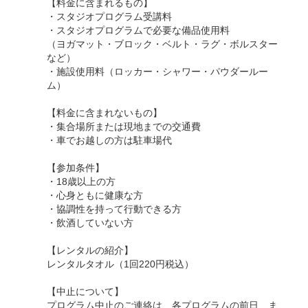
【料金に含まれるもの】
・スタジオプログラム受講料
・スタジオプログラムで必要な備品使用料
（ヨガマット・ブロック・ベルト・ラグ・ボルスター
など）
・施設使用料（ロッカー・シャワー・パウダールー
ム）
【料金に含まれないもの】
・集合場所または現地までの交通費
・車でお越しの方は駐車場代
【参加条件】
・18歳以上の方
・心身ともに健康な方
・協調性を持って行動できる方
・飲酒していない方
【レンタルの紹介】
レンタルタオル（1回220円税込）
【中止について】
プログラム中止のご連絡は、各プログラムの前日、ま