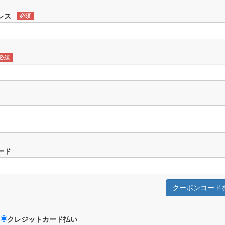
レス
必須
必須
ード
クーポンコード
クレジットカード払い