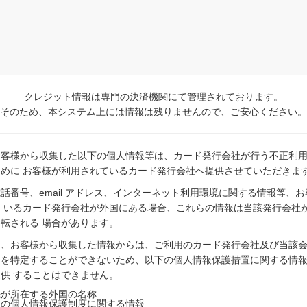
クレジット情報は専門の決済機関にて管理されております。
そのため、本システム上には情報は残りませんので、ご安心ください。
お客様から収集した以下の個人情報等は、カード発行会社が行う不正利
めに お客様が利用されているカード発行会社へ提供させていただきま
話番号、email アドレス、インターネット利用環境に関する情報等、
 いるカード発行会社が外国にある場合、これらの情報は当該発行会社
転される 場合があります。
、お客様から収集した情報からは、ご利用のカード発行会社及び当該会
国を特定することができないため、以下の個人情報保護措置に関する情
供 することはできません。
先が所在する外国の名称
国の個人情報保護制度に関する情報