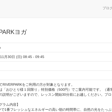
プロ
 PARKヨガ
o
11月30日 (日) 08:45 - 09:45
てRIVERPARKをご利用の方が対象となります。
は「おひとり様１回限り」特別価格（500円）でご案内可能です。（通常3
の説明がございますので、レッスン開始30分前にお越しください。プ
グラム内容】
中で1番フレッシュなエネルギーの高い朝の時間帯に、自然の光をたっ