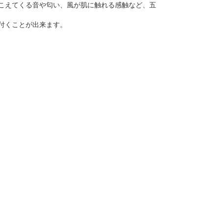
こえてくる音や匂い、風が肌に触れる感触など、五
付くことが出来ます。