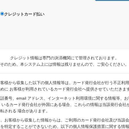
クレジットカード払い
クレジット情報は専門の決済機関にて管理されております。
そのため、本システム上には情報は残りませんので、ご安心ください。
お客様から収集した以下の個人情報等は、カード発行会社が行う不正利
めに お客様が利用されているカード発行会社へ提供させていただきま
話番号、email アドレス、インターネット利用環境に関する情報等、
 いるカード発行会社が外国にある場合、これらの情報は当該発行会社
転される 場合があります。
、お客様から収集した情報からは、ご利用のカード発行会社及び当該会
国を特定することができないため、以下の個人情報保護措置に関する情