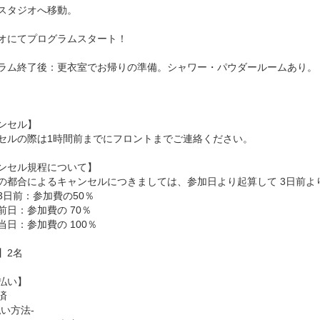
スタジオへ移動。
オにてプログラムスタート！
ラム終了後：更衣室でお帰りの準備。シャワー・パウダールームあり。
ンセル】
セルの際は1時間前までにフロントまでご連絡ください。
ンセル規程について】
の都合によるキャンセルにつきましては、参加日より起算して 3日前よ
3日前：参加費の50％
前日：参加費の 70％
当日：参加費の 100％
】2名
払い】
済
払い方法-