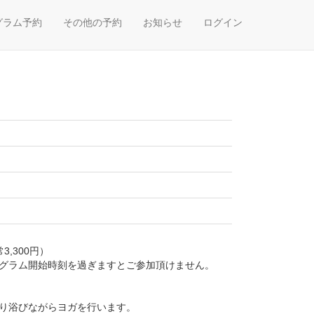
グラム予約
その他の予約
お知らせ
ログイン
,300円）
ログラム開始時刻を過ぎますとご参加頂けません。
ぷり浴びながらヨガを行います。