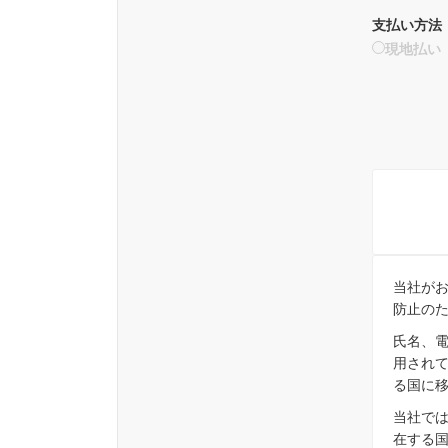
支払い方法
現地払い
当社が
防止のた
氏名、電
用されて
る国に移
当社では
在する