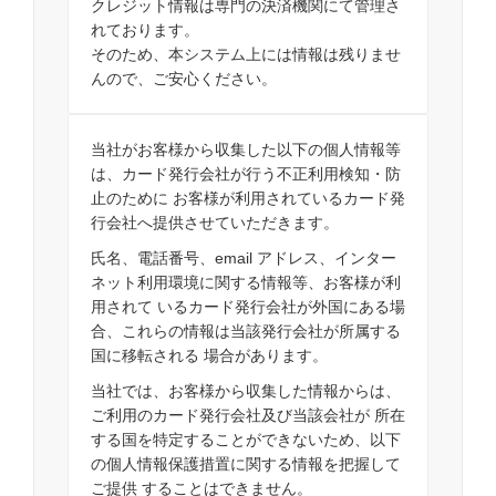
クレジット情報は専門の決済機関にて管理さ
れております。
そのため、本システム上には情報は残りませ
んので、ご安心ください。
当社がお客様から収集した以下の個人情報等
は、カード発行会社が行う不正利用検知・防
止のために お客様が利用されているカード発
行会社へ提供させていただきます。
氏名、電話番号、email アドレス、インター
ネット利用環境に関する情報等、お客様が利
用されて いるカード発行会社が外国にある場
合、これらの情報は当該発行会社が所属する
国に移転される 場合があります。
当社では、お客様から収集した情報からは、
ご利用のカード発行会社及び当該会社が 所在
する国を特定することができないため、以下
の個人情報保護措置に関する情報を把握して
ご提供 することはできません。