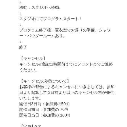
↓
移動：スタジオへ移動。
↓
スタジオにてプログラムスタート！
↓
プログラム終了後：更衣室でお帰りの準備。シャワ
ー・パウダールームあり。
↓
終了
【キャンセル】
キャンセルの際は1時間前までにフロントまでご連絡
ください。
【キャンセル規程について】
お客様の都合によるキャンセルにつきましては、参加
日より起算して 3日前より以下のキャンセル料が発生
いたします。
開催日3日前：参加費の50％
開催日前日：参加費の 70％
開催日当日：参加費の 100％
【定員】2名