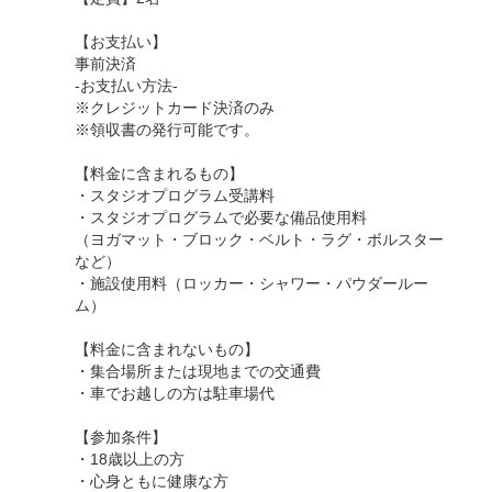
【お支払い】
事前決済
-お支払い方法-
※クレジットカード決済のみ
※領収書の発行可能です。
【料金に含まれるもの】
・スタジオプログラム受講料
・スタジオプログラムで必要な備品使用料
（ヨガマット・ブロック・ベルト・ラグ・ボルスター
など）
・施設使用料（ロッカー・シャワー・パウダールー
ム）
【料金に含まれないもの】
・集合場所または現地までの交通費
・車でお越しの方は駐車場代
【参加条件】
・18歳以上の方
・心身ともに健康な方