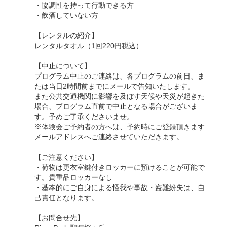
・協調性を持って行動できる方
・飲酒していない方
【レンタルの紹介】
レンタルタオル（1回220円税込）
【中止について】
プログラム中止のご連絡は、各プログラムの前日、ま
たは当日2時間前までにメールで告知いたします。
また公共交通機関に影響を及ぼす天候や天災が起きた
場合、プログラム直前で中止となる場合がございま
す。予めご了承くださいませ。
※体験会ご予約者の方へは、予約時にご登録頂きます
メールアドレスへご連絡させていただきます。
【ご注意ください】
・荷物は更衣室鍵付きロッカーに預けることが可能で
す。貴重品ロッカーなし
・基本的にご自身による怪我や事故・盗難紛失は、自
己責任となります。
【お問合せ先】