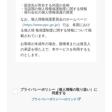
・提供先が所在する外国の名称
・当該国の個人情報保護制度に関する情報
・発行会社の個人情報保護の措置
なお、個人情報保護委員会のホームページ
（
https://www.ppc.go.jp/
）では、各国におけ
る個人情 報保護制度に関する情報について掲
載されています。
お客様が未成年の場合、親権者または後見人
の承諾を得た上で、本サービスを利用するも
のとします。
プライバシーポリシー（個人情報の取り扱い）に
同意する
プライバシーポリシーへのリンク