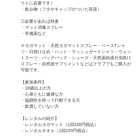
ウトに必要です）
・飲み物（フタやキャップのついた容器）
◎必要があれば持参
・マット消毒スプレー
・常備薬など
※ヨガマット・天然ヨガマットスプレー・ベースTシャ
ツ・日焼け止め・ハット・ラッシュガードシャツ・ウェッ
トスーツ・バックパック・シューズ・天然薬効成分虫除け
スプレー・自然派サプリメントなどはクラブでもご購入が
可能です。
【参加条件】
・18歳以上の方
・心身ともに健康な方
・協調性を持って行動できる方
・飲酒していない方
【レンタルの紹介】
・レンタルヨガマット（1回330円税込）
・レンタルタオル（1回220円税込）