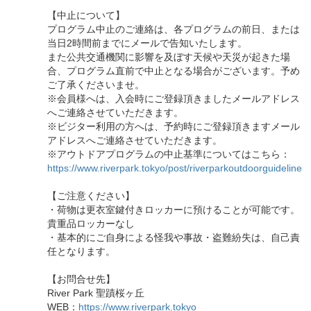
【中止について】
プログラム中止のご連絡は、各プログラムの前日、または
当日2時間前までにメールで告知いたします。
また公共交通機関に影響を及ぼす天候や天災が起きた場
合、プログラム直前で中止となる場合がございます。予め
ご了承くださいませ。
※会員様へは、入会時にご登録頂きましたメールアドレス
へご連絡させていただきます。
※ビジター利用の方へは、予約時にご登録頂きますメール
アドレスへご連絡させていただきます。
※アウトドアプログラムの中止基準についてはこちら：
https://www.riverpark.tokyo/post/riverparkoutdoorguideline
【ご注意ください】
・荷物は更衣室鍵付きロッカーに預けることが可能です。
貴重品ロッカーなし
・基本的にご自身による怪我や事故・盗難紛失は、自己責
任となります。
【お問合せ先】
River Park 聖蹟桜ヶ丘
WEB：
https://www.riverpark.tokyo