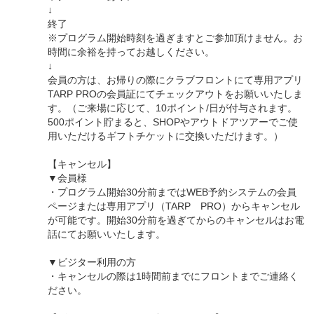
↓
終了
※プログラム開始時刻を過ぎますとご参加頂けません。お
時間に余裕を持ってお越しください。
↓
会員の方は、お帰りの際にクラブフロントにて専用アプリ
TARP PROの会員証にてチェックアウトをお願いいたしま
す。（ご来場に応じて、10ポイント/日が付与されます。
500ポイント貯まると、SHOPやアウトドアツアーでご使
用いただけるギフトチケットに交換いただけます。）
【キャンセル】
▼会員様
・プログラム開始30分前まではWEB予約システムの会員
ページまたは専用アプリ（TARP PRO）からキャンセル
が可能です。開始30分前を過ぎてからのキャンセルはお電
話にてお願いいたします。
▼ビジター利用の方
・キャンセルの際は1時間前までにフロントまでご連絡く
ださい。