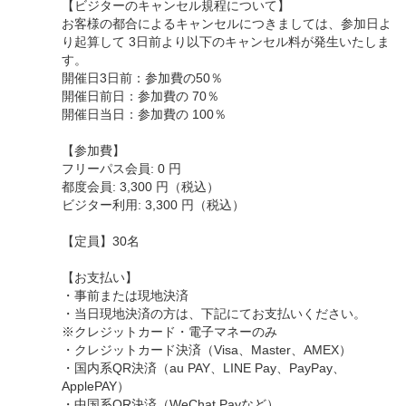
【ビジターのキャンセル規程について】
お客様の都合によるキャンセルにつきましては、参加日よ
り起算して 3日前より以下のキャンセル料が発生いたしま
す。
開催日3日前：参加費の50％
開催日前日：参加費の 70％
開催日当日：参加費の 100％
【参加費】
フリーパス会員: 0 円
都度会員: 3,300 円（税込）
ビジター利用: 3,300 円（税込）
【定員】30名
【お支払い】
・事前または現地決済
・当日現地決済の方は、下記にてお支払いください。
※クレジットカード・電子マネーのみ
・クレジットカード決済（Visa、Master、AMEX）
・国内系QR決済（au PAY、LINE Pay、PayPay、
ApplePAY）
・中国系QR決済（WeChat Payなど）