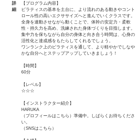
詳
【プログラム内容】
細
ピラティスの基本を土台に、より流れのある動きやコント
ロール性の高いエクササイズへと進んでいくクラスです。
全身を連動させながら動くことで、体幹の安定力・柔軟
性・持久力を高め、洗練された身体づくりを目指します。
集中力を保ちながら自分の身体と向き合う時間は、心身の
活性化と達成感をもたらしてくれるでしょう。
ワンランク上のピラティスを通して、より軽やかでしなや
かな自分へとステップアップしていきましょう！
【時間】
60分
【レベル】
☆☆☆
【インストラクター紹介】
HARUKA
（プロフィールはこちら）準備中。しばらくお待ちくださ
い。
（SNSはこちら）