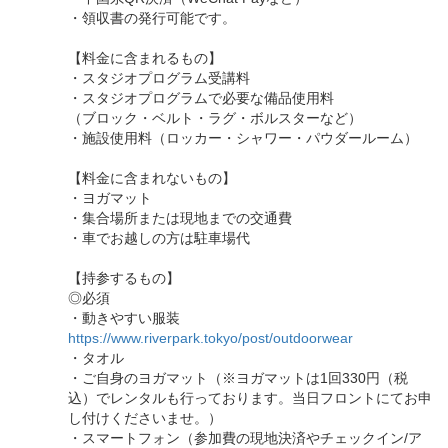
・領収書の発行可能です。
【料金に含まれるもの】
・スタジオプログラム受講料
・スタジオプログラムで必要な備品使用料
（ブロック・ベルト・ラグ・ボルスターなど）
・施設使用料（ロッカー・シャワー・パウダールーム）
【料金に含まれないもの】
・ヨガマット
・集合場所または現地までの交通費
・車でお越しの方は駐車場代
【持参するもの】
◎必須
・動きやすい服装
https://www.riverpark.tokyo/post/outdoorwear
・タオル
・ご自身のヨガマット（※ヨガマットは1回330円（税
込）でレンタルも行っております。当日フロントにてお申
し付けくださいませ。）
・スマートフォン（参加費の現地決済やチェックイン/ア