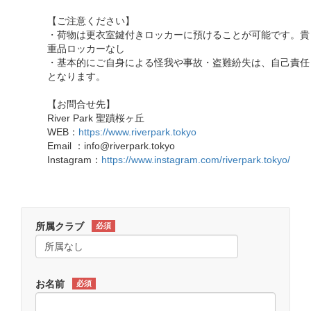
【ご注意ください】
・荷物は更衣室鍵付きロッカーに預けることが可能です。貴
重品ロッカーなし
・基本的にご自身による怪我や事故・盗難紛失は、自己責任
となります。
【お問合せ先】
River Park 聖蹟桜ヶ丘
WEB：
https://www.riverpark.tokyo
Email ：info@riverpark.tokyo
Instagram：
https://www.instagram.com/riverpark.tokyo/
所属クラブ
必須
お名前
必須