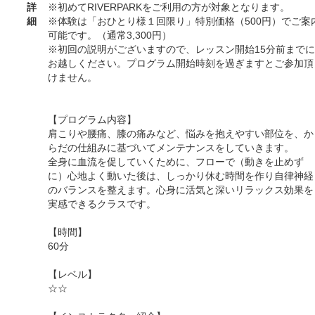
詳
※初めてRIVERPARKをご利用の方が対象となります。
細
※体験は「おひとり様１回限り」特別価格（500円）でご案
可能です。（通常3,300円）
※初回の説明がございますので、レッスン開始15分前までに
お越しください。プログラム開始時刻を過ぎますとご参加頂
けません。
【プログラム内容】
肩こりや腰痛、膝の痛みなど、悩みを抱えやすい部位を、か
らだの仕組みに基づいてメンテナンスをしていきます。
全身に血流を促していくために、フローで（動きを止めず
に）心地よく動いた後は、しっかり休む時間を作り自律神経
のバランスを整えます。心身に活気と深いリラックス効果を
実感できるクラスです。
【時間】
60分
【レベル】
☆☆