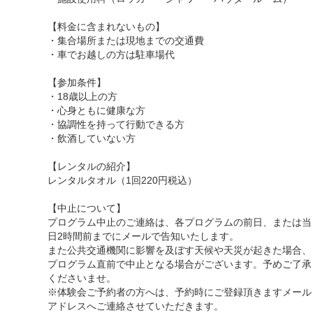
【料金に含まれないもの】
・集合場所または現地までの交通費
・車でお越しの方は駐車場代
【参加条件】
・18歳以上の方
・心身ともに健康な方
・協調性を持って行動できる方
・飲酒していない方
【レンタルの紹介】
レンタルタオル（1回220円税込）
【中止について】
プログラム中止のご連絡は、各プログラムの前日、または当
日2時間前までにメールで告知いたします。
また公共交通機関に影響を及ぼす天候や天災が起きた場合、
プログラム直前で中止となる場合がございます。予めご了承
くださいませ。
※体験会ご予約者の方へは、予約時にご登録頂きますメール
アドレスへご連絡させていただきます。