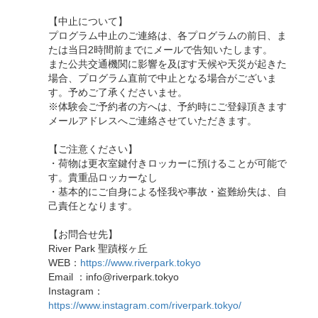
【中止について】
プログラム中止のご連絡は、各プログラムの前日、ま
たは当日2時間前までにメールで告知いたします。
また公共交通機関に影響を及ぼす天候や天災が起きた
場合、プログラム直前で中止となる場合がございま
す。予めご了承くださいませ。
※体験会ご予約者の方へは、予約時にご登録頂きます
メールアドレスへご連絡させていただきます。
【ご注意ください】
・荷物は更衣室鍵付きロッカーに預けることが可能で
す。貴重品ロッカーなし
・基本的にご自身による怪我や事故・盗難紛失は、自
己責任となります。
【お問合せ先】
River Park 聖蹟桜ヶ丘
WEB：
https://www.riverpark.tokyo
Email ：info@riverpark.tokyo
Instagram：
https://www.instagram.com/riverpark.tokyo/