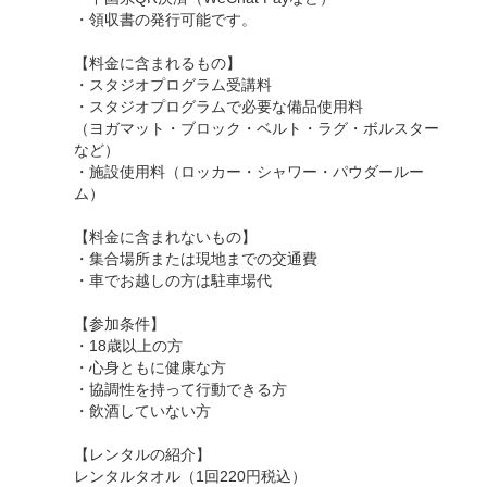
・領収書の発行可能です。
【料金に含まれるもの】
・スタジオプログラム受講料
・スタジオプログラムで必要な備品使用料
（ヨガマット・ブロック・ベルト・ラグ・ボルスター
など）
・施設使用料（ロッカー・シャワー・パウダールー
ム）
【料金に含まれないもの】
・集合場所または現地までの交通費
・車でお越しの方は駐車場代
【参加条件】
・18歳以上の方
・心身ともに健康な方
・協調性を持って行動できる方
・飲酒していない方
【レンタルの紹介】
レンタルタオル（1回220円税込）