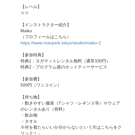
【レベル】
☆☆
【インストラクター紹介】
Maiko
（プロフィールはこちら）
https://www.riverpark.tokyo/studio/maiko-2
【参加特典】
特典1：ヨガマットレンタル無料（通常330円）
特典2：プログラム後のホットティーサービス
【参加費】
500円（ワンコイン）
【持ち物】
・動きやすい服装（Tシャツ・レギンス等）※ウェア
のレンタルあり（有料）
・飲み物
・タオル
※何を着たらいいか分からないという方はこちらをク
リック！」