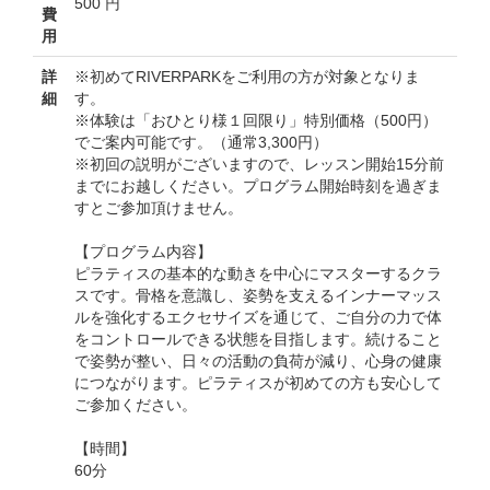
500 円
費
用
詳
※初めてRIVERPARKをご利用の方が対象となりま
細
す。
※体験は「おひとり様１回限り」特別価格（500円）
でご案内可能です。（通常3,300円）
※初回の説明がございますので、レッスン開始15分前
までにお越しください。プログラム開始時刻を過ぎま
すとご参加頂けません。
【プログラム内容】
ピラティスの基本的な動きを中心にマスターするクラ
スです。骨格を意識し、姿勢を支えるインナーマッス
ルを強化するエクセサイズを通じて、ご自分の力で体
をコントロールできる状態を目指します。続けること
で姿勢が整い、日々の活動の負荷が減り、心身の健康
につながります。ピラティスが初めての方も安心して
ご参加ください。
【時間】
60分