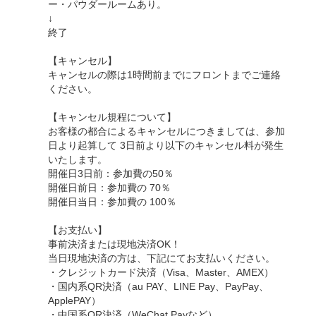
ー・パウダールームあり。
↓
終了
【キャンセル】
キャンセルの際は1時間前までにフロントまでご連絡
ください。
【キャンセル規程について】
お客様の都合によるキャンセルにつきましては、参加
日より起算して 3日前より以下のキャンセル料が発生
いたします。
開催日3日前：参加費の50％
開催日前日：参加費の 70％
開催日当日：参加費の 100％
【お支払い】
事前決済または現地決済OK！
当日現地決済の方は、下記にてお支払いください。
・クレジットカード決済（Visa、Master、AMEX）
・国内系QR決済（au PAY、LINE Pay、PayPay、
ApplePAY）
・中国系QR決済（WeChat Payなど）