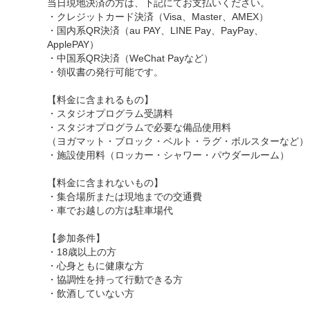
当日現地決済の方は、下記にてお支払いください。
・クレジットカード決済（Visa、Master、AMEX）
・国内系QR決済（au PAY、LINE Pay、PayPay、
ApplePAY）
・中国系QR決済（WeChat Payなど）
・領収書の発行可能です。
【料金に含まれるもの】
・スタジオプログラム受講料
・スタジオプログラムで必要な備品使用料
（ヨガマット・ブロック・ベルト・ラグ・ボルスターなど）
・施設使用料（ロッカー・シャワー・パウダールーム）
【料金に含まれないもの】
・集合場所または現地までの交通費
・車でお越しの方は駐車場代
【参加条件】
・18歳以上の方
・心身ともに健康な方
・協調性を持って行動できる方
・飲酒していない方