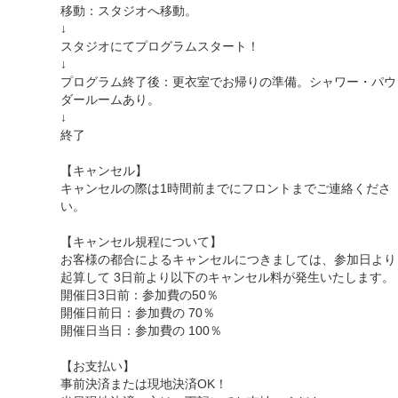
移動：スタジオへ移動。
↓
スタジオにてプログラムスタート！
↓
プログラム終了後：更衣室でお帰りの準備。シャワー・パウ
ダールームあり。
↓
終了
【キャンセル】
キャンセルの際は1時間前までにフロントまでご連絡くださ
い。
【キャンセル規程について】
お客様の都合によるキャンセルにつきましては、参加日より
起算して 3日前より以下のキャンセル料が発生いたします。
開催日3日前：参加費の50％
開催日前日：参加費の 70％
開催日当日：参加費の 100％
【お支払い】
事前決済または現地決済OK！