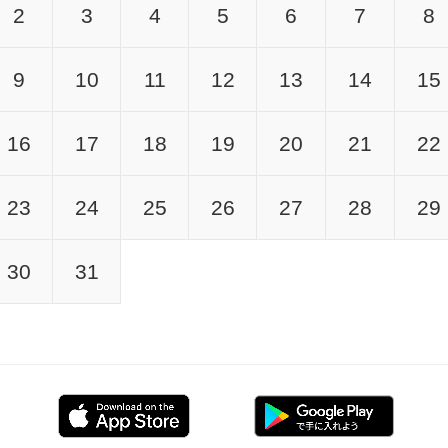
2
3
4
5
6
7
8
9
10
11
12
13
14
15
16
17
18
19
20
21
22
23
24
25
26
27
28
29
30
31