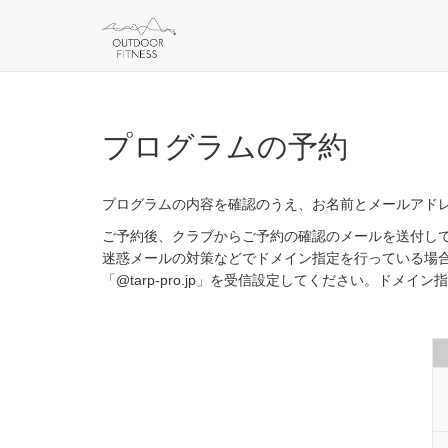
プログラムの予約
プログラムの内容を確認のうえ、お名前とメールアド
ご予約後、クラブからご予約の確認のメールを送付し
迷惑メールの対策などでドメイン指定を行っている場
「@tarp-pro.jp」を受信設定してください。ドメ