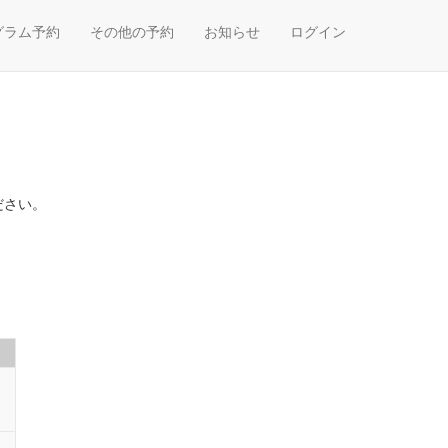
グラム予約
その他の予約
お知らせ
ログイン
ださい。