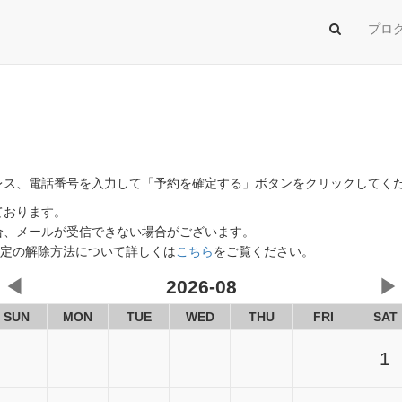
プロ
レス、電話番号を入力して「予約を確定する」ボタンをクリックしてく
ております。
合、メールが受信できない場合がございます。
イン指定の解除方法について詳しくは
こちら
をご覧ください。
◀
2026-08
▶
SUN
MON
TUE
WED
THU
FRI
SAT
1