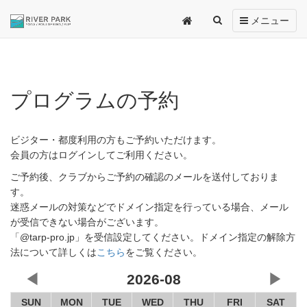
Toggle
メニュー
navigation
プログラムの予約
ビジター・都度利用の方もご予約いただけます。
会員の方はログインしてご利用ください。
ご予約後、クラブからご予約の確認のメールを送付しておりま
す。
迷惑メールの対策などでドメイン指定を行っている場合、メール
が受信できない場合がございます。
「@tarp-pro.jp」を受信設定してください。ドメイン指定の解除方
法について詳しくは
こちら
をご覧ください。
◀
2026-08
▶
SUN
MON
TUE
WED
THU
FRI
SAT