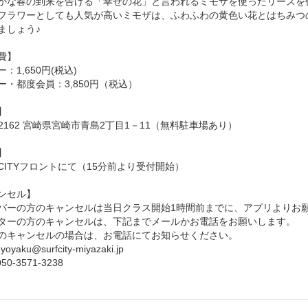
かな春の到来を告げる「幸せの花」と言われるミモザを使ったリースを
フラワーとしても人気が高いミモザは、ふわふわの黄色い花とはちみつ
ましょう♪
費】
：1,650円(税込)
ー・都度会員：3,850円（税込）
】
-2162 宮崎県宮崎市青島2丁目1－11（無料駐車場あり）
】
F CITYフロントにて（15分前より受付開始）
ンセル】
バーの方のキャンセルは当日クラス開始1時間前までに、アプリよりお
ターの方のキャンセルは、下記までメールかお電話をお願いします。
のキャンセルの場合は、お電話にてお知らせください。
oyaku@surfcity-miyazaki.jp
50-3571-3238