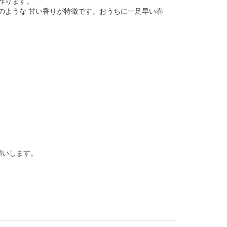
作ります。
のような 甘い香りが特徴です。おうちに一足早い春
願いします。