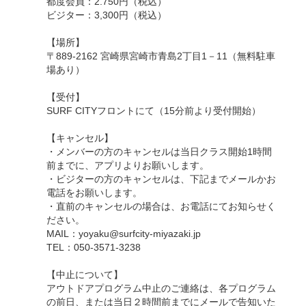
都度会員：2.750円（税込）
ビジター：3,300円（税込）
【場所】
〒889-2162 宮崎県宮崎市青島2丁目1－11（無料駐車
場あり）
【受付】
SURF CITYフロントにて（15分前より受付開始）
【キャンセル】
・メンバーの方のキャンセルは当日クラス開始1時間
前までに、アプリよりお願いします。
・ビジターの方のキャンセルは、下記までメールかお
電話をお願いします。
・直前のキャンセルの場合は、お電話にてお知らせく
ださい。
MAIL：yoyaku@surfcity-miyazaki.jp
TEL：050-3571-3238
【中止について】
アウトドアプログラム中止のご連絡は、各プログラム
の前日、または当日２時間前までにメールで告知いた