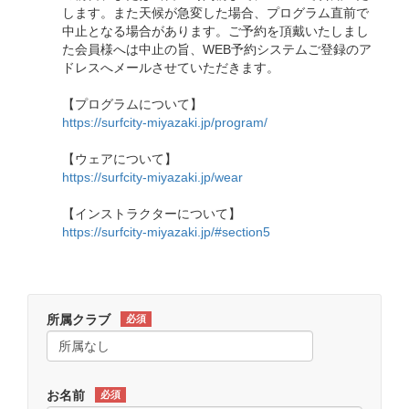
します。また天候が急変した場合、プログラム直前で
中止となる場合があります。ご予約を頂戴いたしまし
た会員様へは中止の旨、WEB予約システムご登録のア
ドレスへメールさせていただきます。
【プログラムについて】
https://surfcity-miyazaki.jp/program/
【ウェアについて】
https://surfcity-miyazaki.jp/wear
【インストラクターについて】
https://surfcity-miyazaki.jp/#section5
所属クラブ
必須
お名前
必須