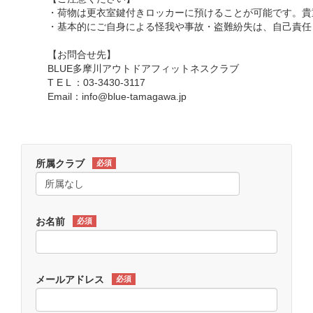
・荷物は更衣室鍵付きロッカーに預けることが可能です。貴
・基本的にご自身による怪我や事故・盗難紛失は、自己責任
【お問合せ先】
BLUE多摩川アウトドアフィットネスクラブ
T E L ：03-3430-3117
Email：info@blue-tamagawa.jp
所属クラブ
必須
お名前
必須
メールアドレス
必須