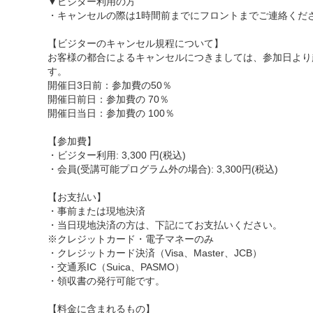
▼ビジター利用の方
・キャンセルの際は1時間前までにフロントまでご連絡くだ
【ビジターのキャンセル規程について】
お客様の都合によるキャンセルにつきましては、参加日より
す。
開催日3日前：参加費の50％
開催日前日：参加費の 70％
開催日当日：参加費の 100％
【参加費】
・ビジター利用: 3,300 円(税込)
・会員(受講可能プログラム外の場合): 3,300円(税込)
【お支払い】
・事前または現地決済
・当日現地決済の方は、下記にてお支払いください。
※クレジットカード・電子マネーのみ
・クレジットカード決済（Visa、Master、JCB）
・交通系IC（Suica、PASMO）
・領収書の発行可能です。
【料金に含まれるもの】