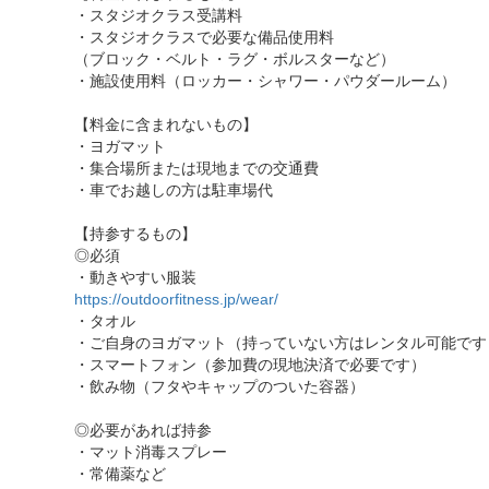
・スタジオクラス受講料
・スタジオクラスで必要な備品使用料
（ブロック・ベルト・ラグ・ボルスターなど）
・施設使用料（ロッカー・シャワー・パウダールーム）
【料金に含まれないもの】
・ヨガマット
・集合場所または現地までの交通費
・車でお越しの方は駐車場代
【持参するもの】
◎必須
・動きやすい服装
https://outdoorfitness.jp/wear/
・タオル
・ご自身のヨガマット（持っていない方はレンタル可能です
・スマートフォン（参加費の現地決済で必要です）
・飲み物（フタやキャップのついた容器）
◎必要があれば持参
・マット消毒スプレー
・常備薬など