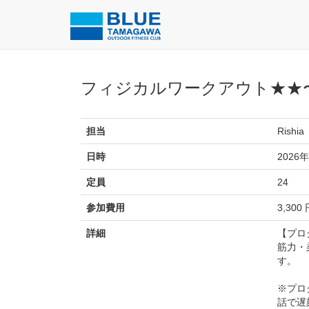
フィジカルワークアウト★★
担当
Rishia
日時
2026年
定員
24
参加費用
3,300
詳細
【プロ
筋力・
す。
※プロ
話で遅