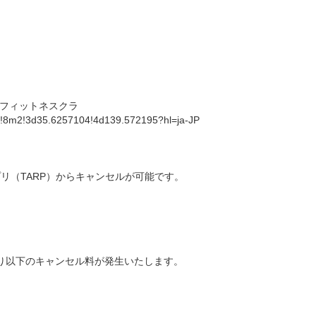
フィットネスクラ
!8m2!3d35.6257104!4d139.572195?hl=ja-JP
リ（TARP）からキャンセルが可能です。
り以下のキャンセル料が発生いたします。