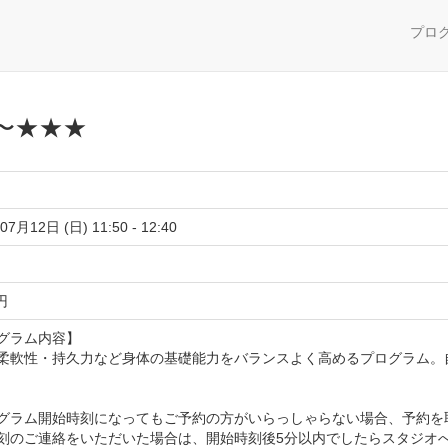
プロ
〜★★★
07月12日 (日) 11:50 - 12:40
 円
グラム内容】
柔軟性・持久力など身体の基礎能力をバランスよく高めるプログラム。
グラム開始時刻になってもご予約の方がいらっしゃらない場合、予約を
刻のご連絡をいただいた場合は、開始時刻後5分以内でしたらスタジオ